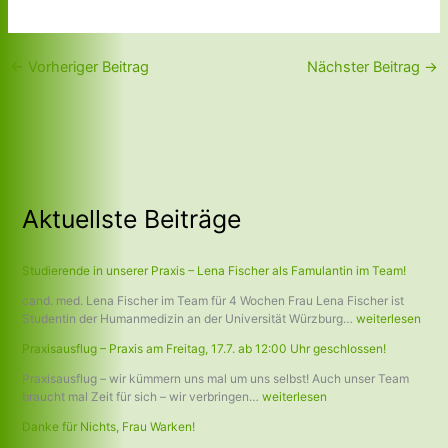
←
Vorheriger Beitrag
Nächster Beitrag
→
Aktuellste Beiträge
Studierende in unserer Praxis – Lena Fischer als Famulantin im Team!
cand. med. Lena Fischer im Team für 4 Wochen Frau Lena Fischer ist
Studentin der Humanmedizin an der Universität Würzburg…
weiterlesen
Praxisausflug – Praxis am Freitag, 17.7. ab 12:00 Uhr geschlossen!
Praxisausflug – wir kümmern uns mal um uns selbst! Auch unser Team
braucht mal Zeit für sich – wir verbringen…
weiterlesen
Danke für Nichts, Frau Warken!