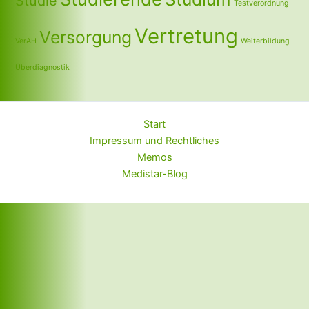
Studie
Testverordnung
Vertretung
Versorgung
VerAH
Weiterbildung
Überdiagnostik
Start
Impressum und Rechtliches
Memos
Medistar-Blog