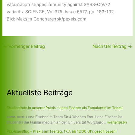
vaccination shapes immunity against SARS-CoV-2
variants. SCIENCE, Vol 375, Issue 6577, pp. 183-192
Bild: Maksim Goncharenok/pexels.com
←
Vorheriger Beitrag
Nächster Beitrag
→
Aktuellste Beiträge
Studierende in unserer Praxis – Lena Fischer als Famulantin im Team!
cand. med. Lena Fischer im Team für 4 Wochen Frau Lena Fischer ist
Studentin der Humanmedizin an der Universität Würzburg…
weiterlesen
Praxisausflug – Praxis am Freitag, 17.7. ab 12:00 Uhr geschlossen!