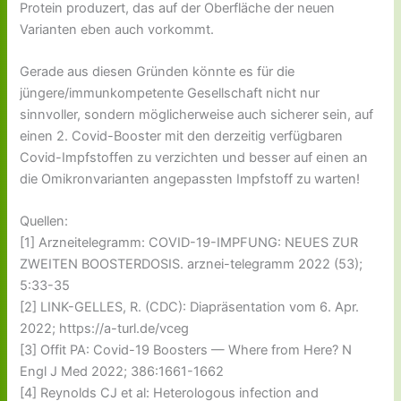
Protein produzert, das auf der Oberfläche der neuen
Varianten eben auch vorkommt.
Gerade aus diesen Gründen könnte es für die
jüngere/immunkompetente Gesellschaft nicht nur
sinnvoller, sondern möglicherweise auch sicherer sein, auf
einen 2. Covid-Booster mit den derzeitig verfügbaren
Covid-Impfstoffen zu verzichten und besser auf einen an
die Omikronvarianten angepassten Impfstoff zu warten!
Quellen:
[1] Arzneitelegramm: COVID-19-IMPFUNG: NEUES ZUR
ZWEITEN BOOSTERDOSIS. arznei-telegramm 2022 (53);
5:33-35
[2] LINK-GELLES, R. (CDC): Diapräsentation vom 6. Apr.
2022; https://a-turl.de/vceg
[3] Offit PA: Covid-19 Boosters — Where from Here? N
Engl J Med 2022; 386:1661-1662
[4] Reynolds CJ et al: Heterologous infection and