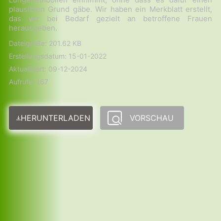
plausiblen Grund gäbe. Wir haben ein Merkblatt erstellt,
das wir bei Bedarf gezielt an betroffene Frauen
herausgeben.
Dateigröße: 201.62 KB
Erstellungsdatum: 15-01-2022
Aktualisiert: 09-12-2024
Aufrufe: 167
HERUNTERLADEN
VORSCHAU