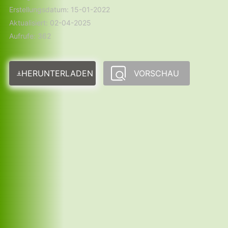
Erstellungsdatum: 15-01-2022
Aktualisiert: 02-04-2025
Aufrufe: 362
HERUNTERLADEN
VORSCHAU