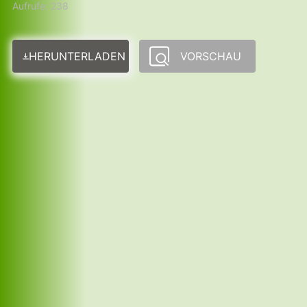
Aufrufe: 238
HERUNTERLADEN
VORSCHAU