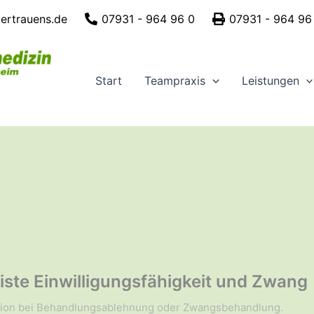
vertrauens.de
07931 - 964 96 0
07931 - 964 96
Start
Teampraxis
Leistungen
iste Einwilligungsfähigkeit und Zwang
tion bei Behandlungsablehnung oder Zwangsbehandlung.