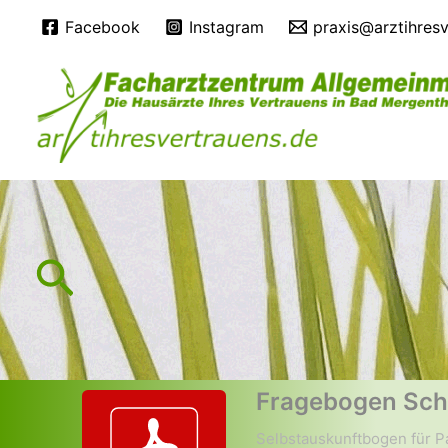
Zum
Facebook
Instagram
praxis@arztihres
Inhalt
springen
Suchen
Fragebogen Sch
Selbstauskunftbogen für Pa