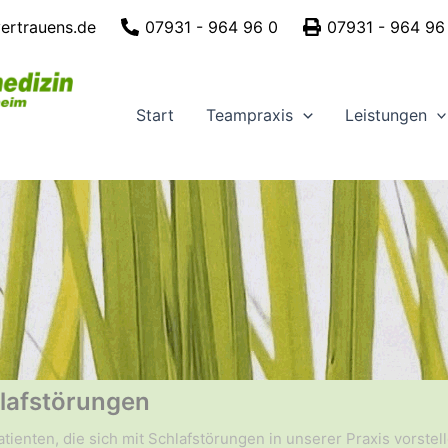
vertrauens.de
07931 - 964 96 0
07931 - 964 96
Start
Teampraxis
Leistungen
lafstörungen
tienten, die sich mit Schlafstörungen in unserer Praxis vorstel