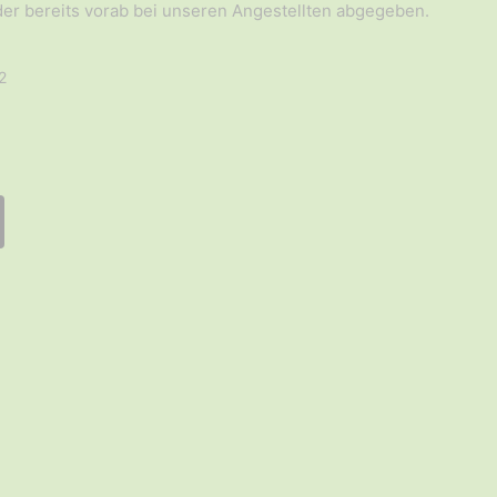
er bereits vorab bei unseren Angestellten abgegeben.
2