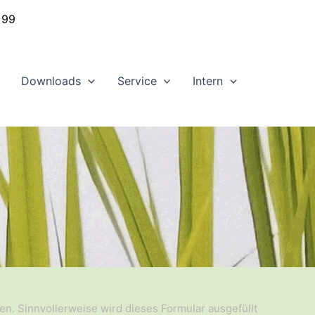
 99
Downloads
Service
Intern
len. Sinnvollerweise wird dieses Formular ausgefüllt