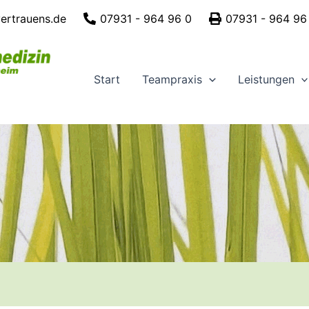
vertrauens.de
07931 - 964 96 0
07931 - 964 96
Start
Teampraxis
Leistungen