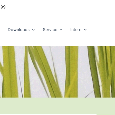
 99
Downloads
Service
Intern