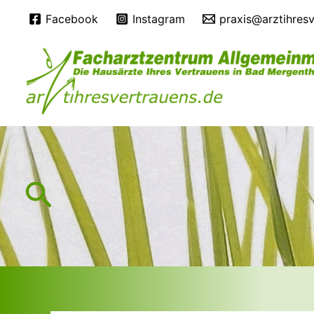
Zum
Facebook
Instagram
praxis@arztihres
Inhalt
springen
Suchen