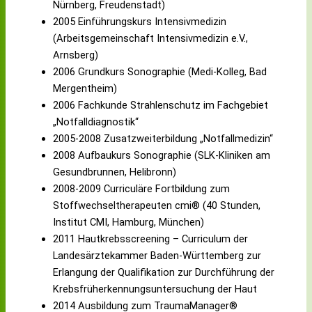
Nürnberg, Freudenstadt)
2005 Einführungskurs Intensivmedizin
(Arbeitsgemeinschaft Intensivmedizin e.V.,
Arnsberg)
2006 Grundkurs Sonographie (Medi-Kolleg, Bad
Mergentheim)
2006 Fachkunde Strahlenschutz im Fachgebiet
„Notfalldiagnostik“
2005-2008 Zusatzweiterbildung „Notfallmedizin“
2008 Aufbaukurs Sonographie (SLK-Kliniken am
Gesundbrunnen, Helibronn)
2008-2009 Curriculäre Fortbildung zum
Stoffwechseltherapeuten cmi® (40 Stunden,
Institut CMI, Hamburg, München)
2011 Hautkrebsscreening – Curriculum der
Landesärztekammer Baden-Württemberg zur
Erlangung der Qualifikation zur Durchführung der
Krebsfrüherkennungsuntersuchung der Haut
2014 Ausbildung zum TraumaManager®