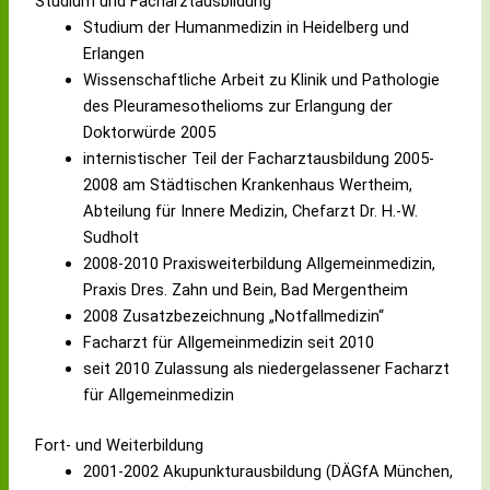
Studium und Facharztausbildung
Studium der Humanmedizin in Heidelberg und
Erlangen
Wissenschaftliche Arbeit zu Klinik und Pathologie
des Pleuramesothelioms zur Erlangung der
Doktorwürde 2005
internistischer Teil der Facharztausbildung 2005-
2008 am Städtischen Krankenhaus Wertheim,
Abteilung für Innere Medizin, Chefarzt Dr. H.-W.
Sudholt
2008-2010 Praxisweiterbildung Allgemeinmedizin,
Praxis Dres. Zahn und Bein, Bad Mergentheim
2008 Zusatzbezeichnung „Notfallmedizin“
Facharzt für Allgemeinmedizin seit 2010
seit 2010 Zulassung als niedergelassener Facharzt
für Allgemeinmedizin
Fort- und Weiterbildung
2001-2002 Akupunkturausbildung (DÄGfA München,