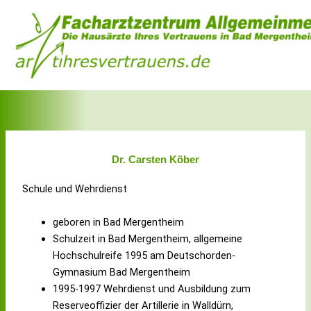
Zum
Inhalt
springen
Dr. Carsten Köber
Schule und Wehrdienst
geboren in Bad Mergentheim
Schulzeit in Bad Mergentheim, allgemeine
Hochschulreife 1995 am Deutschorden-
Gymnasium Bad Mergentheim
1995-1997 Wehrdienst und Ausbildung zum
Reserveoffizier der Artillerie in Walldürn,